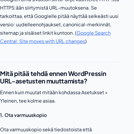
HTTPS:ään siirtymistä URL-muutoksena. Se
tarkoittaa, että Googlelle pitää näyttää selkeästi uusi
versio: uudelleenohjaukset, canonical-merkinnät,
sitemap ja sisäiset linkit kuntoon. (
Google Search
Central: Site moves with URL changes
)
Mitä pitää tehdä ennen WordPressin
URL-asetusten muuttamista?
Ennen kuin muutat mitään kohdassa Asetukset >
Yleinen, tee kolme asiaa.
1. Ota varmuuskopio
Ota varmuuskopio sekä tiedostoista että