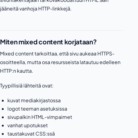
jääneitä vanhoja HTTP-linkkejä.
Miten mixed content korjataan?
Mixed content tarkoittaa, että sivu aukeaa HTTPS-
osoitteella, mutta osa resursseista latautuu edelleen
HTTP:n kautta.
Tyypillisiä lähteitä ovat:
kuvat mediakirjastossa
logot teeman asetuksissa
sivupalkin HTML-vimpaimet
vanhat upotukset
taustakuvat CSS:ssä