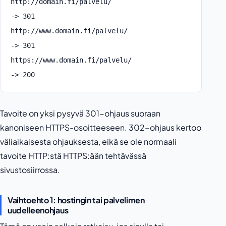
http://domain.fi/palvelu/
-> 301
http://www.domain.fi/palvelu/
-> 301
https://www.domain.fi/palvelu/
-> 200
Tavoite on yksi pysyvä 301-ohjaus suoraan
kanoniseen HTTPS-osoitteeseen. 302-ohjaus kertoo
väliaikaisesta ohjauksesta, eikä se ole normaali
tavoite HTTP:stä HTTPS:ään tehtävässä
sivustosiirrossa.
Vaihtoehto 1: hostingin tai palvelimen
uudelleenohjaus