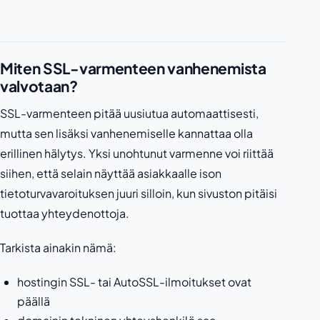
Miten SSL-varmenteen vanhenemista
valvotaan?
SSL-varmenteen pitää uusiutua automaattisesti,
mutta sen lisäksi vanhenemiselle kannattaa olla
erillinen hälytys. Yksi unohtunut varmenne voi riittää
siihen, että selain näyttää asiakkaalle ison
tietoturvavaroituksen juuri silloin, kun sivuston pitäisi
tuottaa yhteydenottoja.
Tarkista ainakin nämä:
hostingin SSL- tai AutoSSL-ilmoitukset ovat
päällä