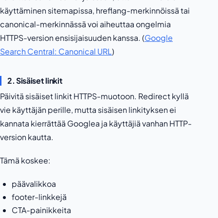
käyttäminen sitemapissa, hreflang-merkinnöissä tai
canonical-merkinnässä voi aiheuttaa ongelmia
HTTPS-version ensisijaisuuden kanssa. (
Google
Search Central: Canonical URL
)
2. Sisäiset linkit
Päivitä sisäiset linkit HTTPS-muotoon. Redirect kyllä
vie käyttäjän perille, mutta sisäisen linkityksen ei
kannata kierrättää Googlea ja käyttäjiä vanhan HTTP-
version kautta.
Tämä koskee:
päävalikkoa
footer-linkkejä
CTA-painikkeita