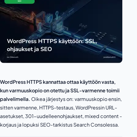
WordPress HTTPS kannattaa ottaa käyttöön vasta,
kun varmuuskopio on otettu ja SSL-varmenne toimii
palvelimella.
Oikea järjestys on: varmuuskopio ensin,
sitten varmenne, HTTPS-testaus, WordPressin URL-
asetukset, 301-uudelleenohjaukset, mixed content -
korjaus ja lopuksi SEO-tarkistus Search Consolessa.