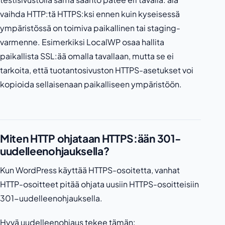
vaihda HTTP:tä HTTPS:ksi ennen kuin kyseisessä
ympäristössä on toimiva paikallinen tai staging-
varmenne. Esimerkiksi LocalWP osaa hallita
paikallista SSL:ää omalla tavallaan, mutta se ei
tarkoita, että tuotantosivuston HTTPS-asetukset voi
kopioida sellaisenaan paikalliseen ympäristöön.
Miten HTTP ohjataan HTTPS:ään 301-
uudelleenohjauksella?
Kun WordPress käyttää HTTPS-osoitetta, vanhat
HTTP-osoitteet pitää ohjata uusiin HTTPS-osoitteisiin
301-uudelleenohjauksella.
Hyvä uudelleenohjaus tekee tämän: