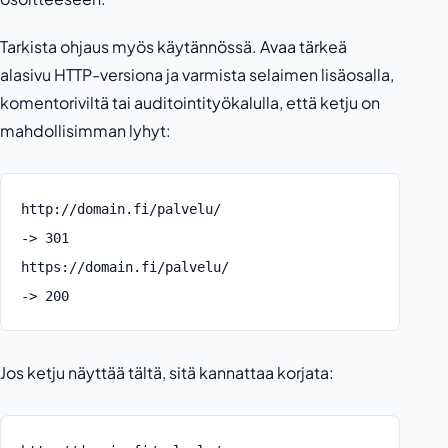
Tarkista ohjaus myös käytännössä. Avaa tärkeä
alasivu HTTP-versiona ja varmista selaimen lisäosalla,
komentoriviltä tai auditointityökalulla, että ketju on
mahdollisimman lyhyt:
http://domain.fi/palvelu/
-> 301
https://domain.fi/palvelu/
-> 200
Jos ketju näyttää tältä, sitä kannattaa korjata: