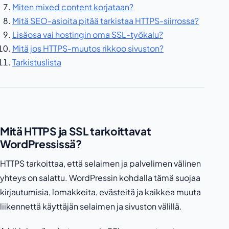
Miten mixed content korjataan?
Mitä SEO-asioita pitää tarkistaa HTTPS-siirrossa?
Lisäosa vai hostingin oma SSL-työkalu?
Mitä jos HTTPS-muutos rikkoo sivuston?
Tarkistuslista
Mitä HTTPS ja SSL tarkoittavat
WordPressissä?
HTTPS tarkoittaa, että selaimen ja palvelimen välinen
yhteys on salattu. WordPressin kohdalla tämä suojaa
kirjautumisia, lomakkeita, evästeitä ja kaikkea muuta
liikennettä käyttäjän selaimen ja sivuston välillä.