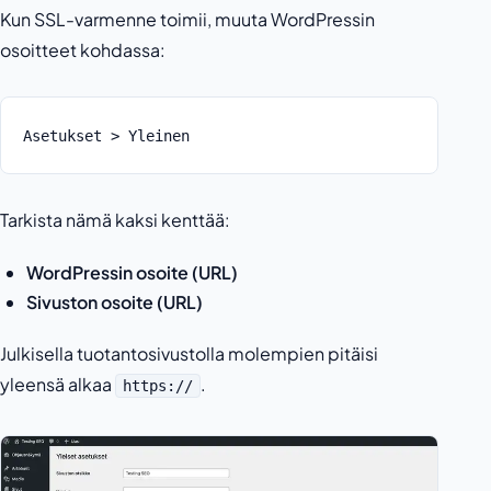
Kun SSL-varmenne toimii, muuta WordPressin
osoitteet kohdassa:
Asetukset > Yleinen
Tarkista nämä kaksi kenttää:
WordPressin osoite (URL)
Sivuston osoite (URL)
Julkisella tuotantosivustolla molempien pitäisi
yleensä alkaa
.
https://